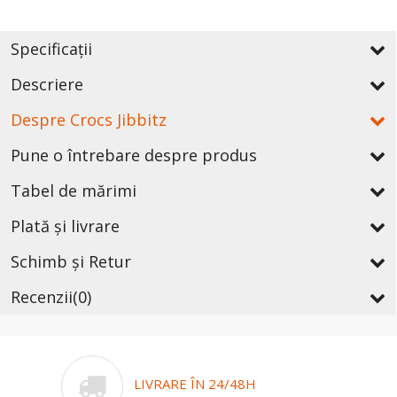
Specificații
Descriere
Despre Crocs Jibbitz
Pune o întrebare despre produs
Tabel de mărimi
Plată și livrare
Schimb și Retur
Recenzii
(0)
LIVRARE ÎN 24/48H