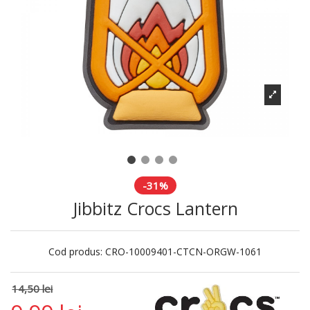
-31%
Jibbitz Crocs Lantern
Cod produs:
CRO-10009401-CTCN-ORGW-1061
14,50 lei