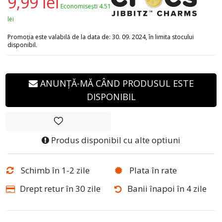
9,99 lei
Economisești 4.51
lei
Promoția este valabilă de la data de: 30. 09. 2024, în limita stocului
disponibil.
ANUNȚĂ-MĂ CÂND PRODUSUL ESTE
DISPONIBIL
Produs disponibil cu alte optiuni
Schimb în 1-2 zile
Plata în rate
Drept retur în 30 zile
Banii înapoi în 4 zile