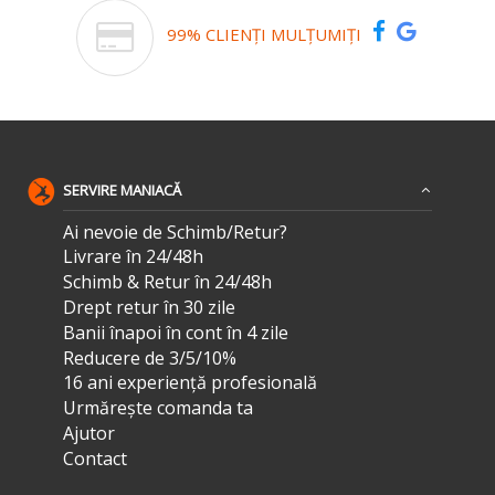
99% CLIENȚI MULȚUMIȚI
SERVIRE MANIACĂ
Ai nevoie de Schimb/Retur?
Livrare în 24/48h
Schimb & Retur în 24/48h
Drept retur în 30 zile
Banii înapoi în cont în 4 zile
Reducere de 3/5/10%
16 ani experiență profesională
Urmărește comanda ta
Ajutor
Contact