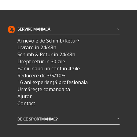
SERVIRE MANIACĂ
Ai nevoie de Schimb/Retur?
Livrare în 24/48h
Schimb & Retur în 24/48h
Drept retur în 30 zile
Banii înapoi în cont în 4 zile
Reducere de 3/5/10%
16 ani experiență profesională
Urmărește comanda ta
Ajutor
Contact
DE CE SPORTMANIAC?