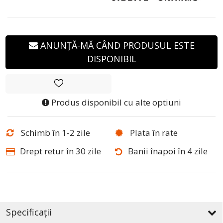
ANUNȚĂ-MĂ CÂND PRODUSUL ESTE
DISPONIBIL
Produs disponibil cu alte optiuni
Schimb în 1-2 zile
Plata în rate
Drept retur în 30 zile
Banii înapoi în 4 zile
Specificații