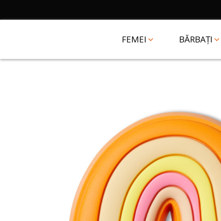
FEMEI
BĂRBAȚI