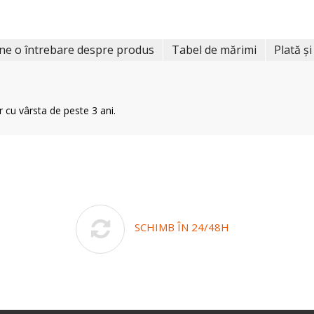
ne o întrebare despre produs
Tabel de mărimi
Plată și
r cu vârsta de peste 3 ani.
SCHIMB ÎN 24/48H