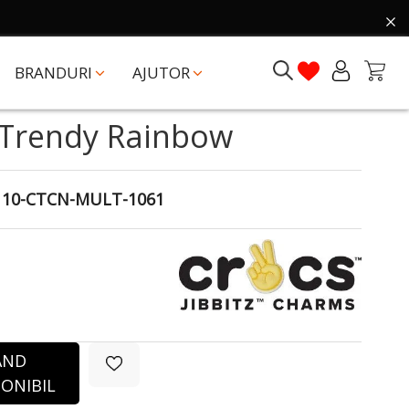
BRANDURI
AJUTOR
s Trendy Rainbow
110-CTCN-MULT-1061
ÂND
ONIBIL