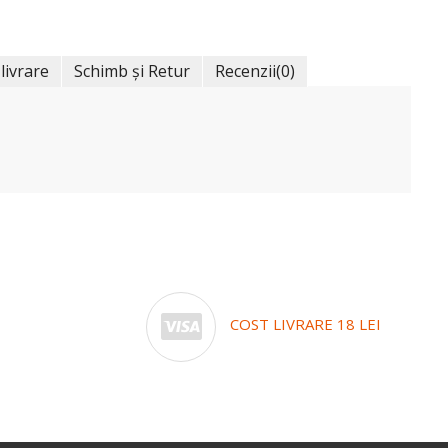
 livrare
Schimb și Retur
Recenzii
(0)
COST LIVRARE 18 LEI