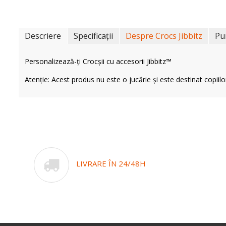
Descriere
Specificații
Despre Crocs Jibbitz
Pu
Personalizează-ți Crocșii cu accesorii Jibbitz™
Atenție: Acest produs nu este o jucărie și este destinat copiilo
LIVRARE ÎN 24/48H