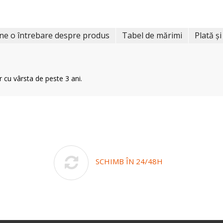
ne o întrebare despre produs
Tabel de mărimi
Plată și
r cu vârsta de peste 3 ani.
SCHIMB ÎN 24/48H