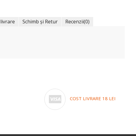
 livrare
Schimb și Retur
Recenzii
(0)
COST LIVRARE 18 LEI