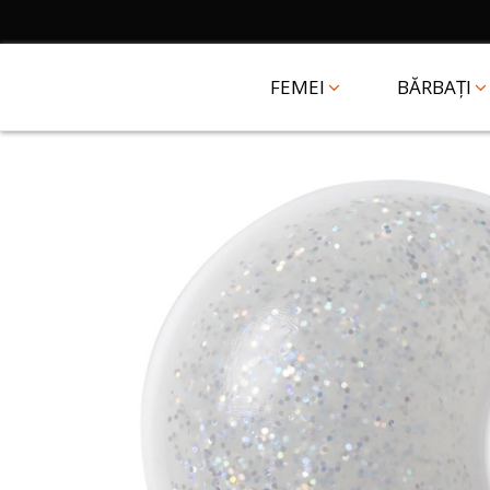
FEMEI
BĂRBAȚI