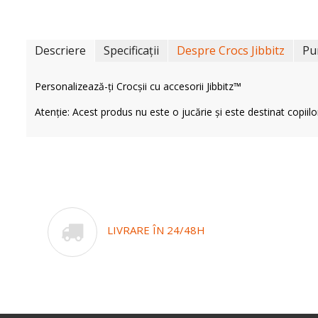
Descriere
Specificații
Despre Crocs Jibbitz
Pu
Personalizează-ți Crocșii cu accesorii Jibbitz™
Atenție: Acest produs nu este o jucărie și este destinat copiilo
LIVRARE ÎN 24/48H