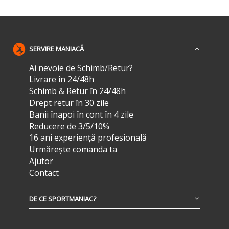
SERVIRE MANIACĂ
Ai nevoie de Schimb/Retur?
Livrare în 24/48h
Schimb & Retur în 24/48h
Drept retur în 30 zile
Banii înapoi în cont în 4 zile
Reducere de 3/5/10%
16 ani experiență profesională
Urmărește comanda ta
Ajutor
Contact
DE CE SPORTMANIAC?