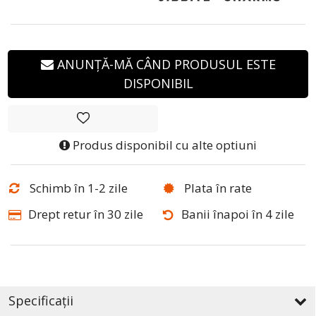
ANUNȚĂ-MĂ CÂND PRODUSUL ESTE
DISPONIBIL
Produs disponibil cu alte optiuni
Schimb în 1-2 zile
Plata în rate
Drept retur în 30 zile
Banii înapoi în 4 zile
Specificații