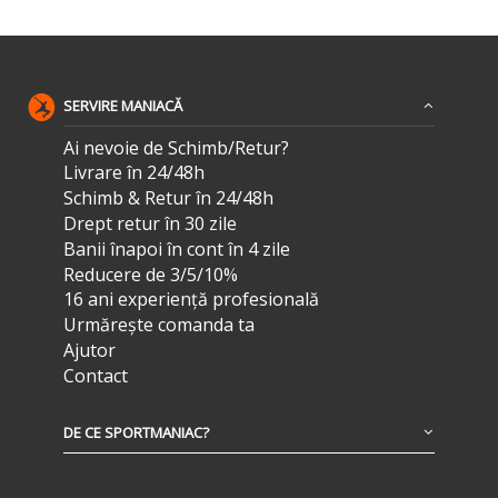
SERVIRE MANIACĂ
Ai nevoie de Schimb/Retur?
Livrare în 24/48h
Schimb & Retur în 24/48h
Drept retur în 30 zile
Banii înapoi în cont în 4 zile
Reducere de 3/5/10%
16 ani experiență profesională
Urmărește comanda ta
Ajutor
Contact
DE CE SPORTMANIAC?