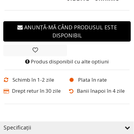
ANUNȚĂ-MĂ CÂND PRODUSUL ESTE
DISPONIBIL
Produs disponibil cu alte optiuni
Schimb în 1-2 zile
Plata în rate
Drept retur în 30 zile
Banii înapoi în 4 zile
Specificații