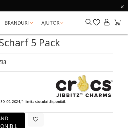
BRANDURI
AJUTOR
 Scharf 5 Pack
733
0. 09. 2024, în limita stocului disponibil.
ÂND
ONIBIL