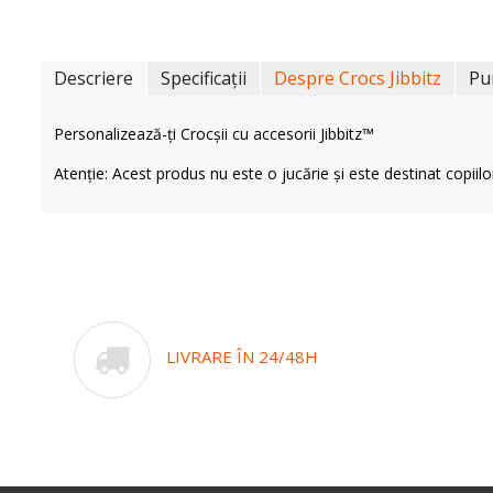
Descriere
Specificații
Despre Crocs Jibbitz
Pu
Personalizează-ți Crocșii cu accesorii Jibbitz™
Atenție: Acest produs nu este o jucărie și este destinat copiilo
LIVRARE ÎN 24/48H