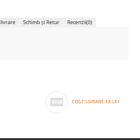
 livrare
Schimb și Retur
Recenzii
(0)
COST LIVRARE 18 LEI