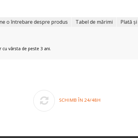
ne o întrebare despre produs
Tabel de mărimi
Plată și
r cu vârsta de peste 3 ani.
SCHIMB ÎN 24/48H