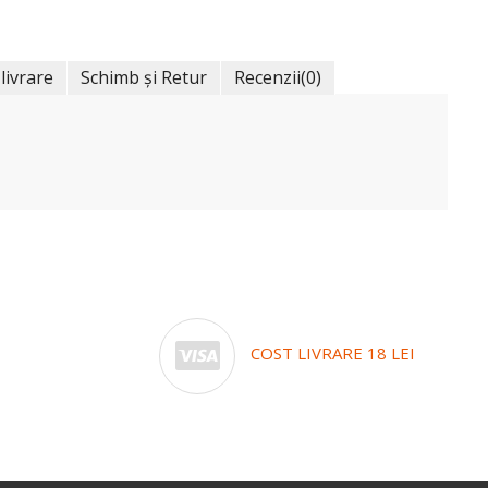
 livrare
Schimb și Retur
Recenzii
(0)
COST LIVRARE 18 LEI