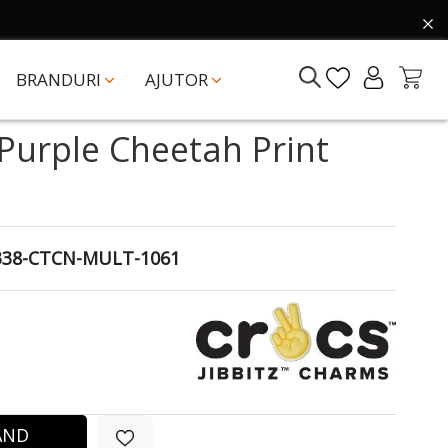
BRANDURI
AJUTOR
 Purple Cheetah Print
338-CTCN-MULT-1061
ÂND