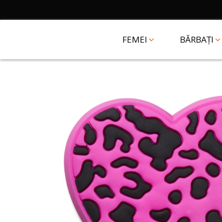
FEMEI
BĂRBAȚI