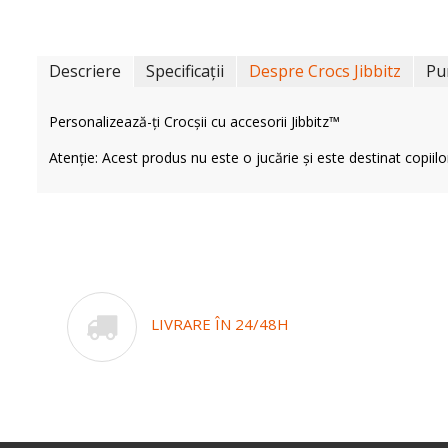
Descriere
Specificații
Despre Crocs Jibbitz
Pu
Personalizează-ți Crocșii cu accesorii Jibbitz™
Atenție: Acest produs nu este o jucărie și este destinat copiilo
LIVRARE ÎN 24/48H