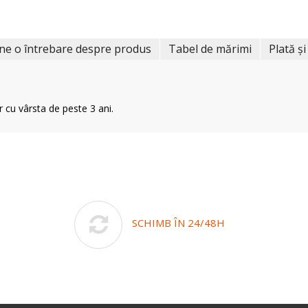
ne o întrebare despre produs
Tabel de mărimi
Plată și
r cu vârsta de peste 3 ani.
SCHIMB ÎN 24/48H