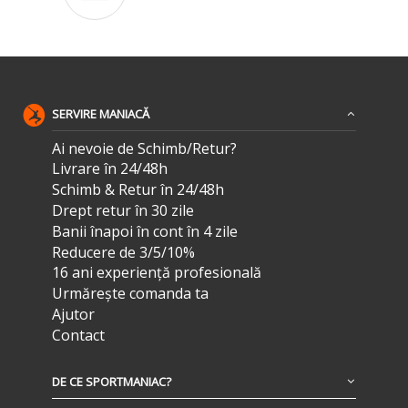
SERVIRE MANIACĂ
Ai nevoie de Schimb/Retur?
Livrare în 24/48h
Schimb & Retur în 24/48h
Drept retur în 30 zile
Banii înapoi în cont în 4 zile
Reducere de 3/5/10%
16 ani experiență profesională
Urmărește comanda ta
Ajutor
Contact
DE CE SPORTMANIAC?