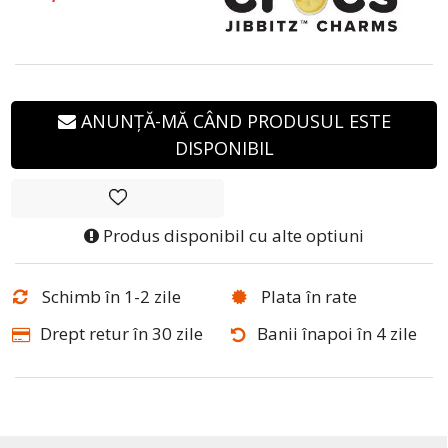
ANUNȚĂ-MĂ CÂND PRODUSUL ESTE
DISPONIBIL
Produs disponibil cu alte optiuni
Schimb în 1-2 zile
Plata în rate
Drept retur în 30 zile
Banii înapoi în 4 zile