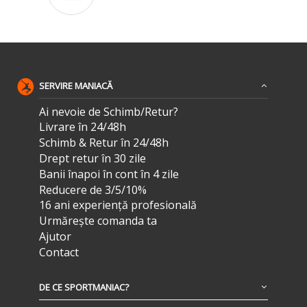
SERVIRE MANIACĂ
Ai nevoie de Schimb/Retur?
Livrare în 24/48h
Schimb & Retur în 24/48h
Drept retur în 30 zile
Banii înapoi în cont în 4 zile
Reducere de 3/5/10%
16 ani experiență profesională
Urmărește comanda ta
Ajutor
Contact
DE CE SPORTMANIAC?