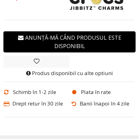
ANUNȚĂ-MĂ CÂND PRODUSUL ESTE
DISPONIBIL
Produs disponibil cu alte optiuni
Schimb în 1-2 zile
Plata în rate
Drept retur în 30 zile
Banii înapoi în 4 zile