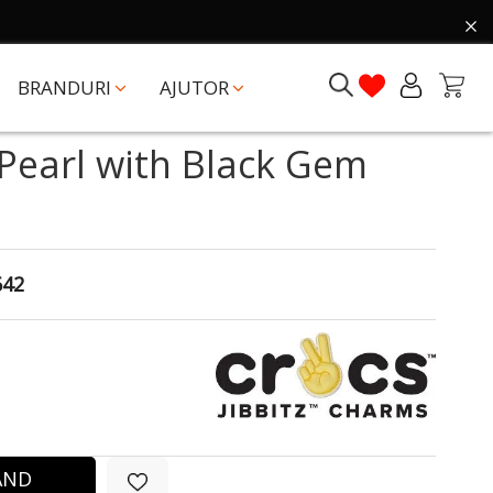
BRANDURI
AJUTOR
 Pearl with Black Gem
642
ÂND