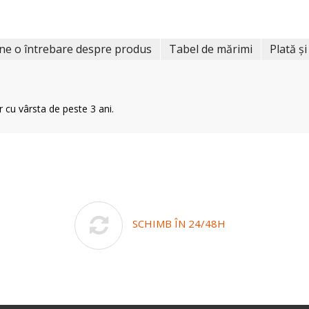
ne o întrebare despre produs
Tabel de mărimi
Plată și
r cu vârsta de peste 3 ani.
SCHIMB ÎN 24/48H