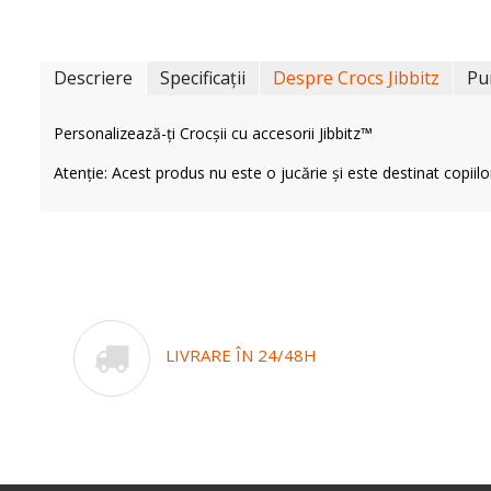
Descriere
Specificații
Despre Crocs Jibbitz
Pu
Personalizează-ți Crocșii cu accesorii Jibbitz™
Atenție: Acest produs nu este o jucărie și este destinat copiilo
LIVRARE ÎN 24/48H