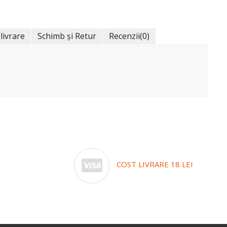
 livrare
Schimb și Retur
Recenzii
(0)
COST LIVRARE 18 LEI