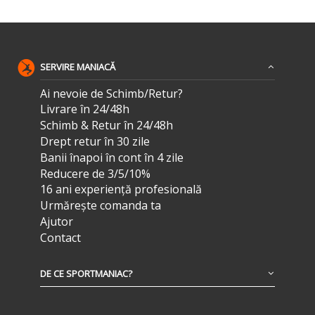
SERVIRE MANIACĂ
Ai nevoie de Schimb/Retur?
Livrare în 24/48h
Schimb & Retur în 24/48h
Drept retur în 30 zile
Banii înapoi în cont în 4 zile
Reducere de 3/5/10%
16 ani experiență profesională
Urmărește comanda ta
Ajutor
Contact
DE CE SPORTMANIAC?