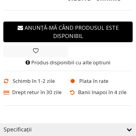
ANUNȚĂ-MĂ CÂND PRODUSUL ESTE
DISPONIBIL
Produs disponibil cu alte optiuni
Schimb în 1-2 zile
Plata în rate
Drept retur în 30 zile
Banii înapoi în 4 zile
Specificații