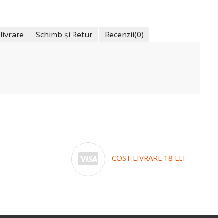
 livrare
Schimb și Retur
Recenzii
(0)
COST LIVRARE 18 LEI