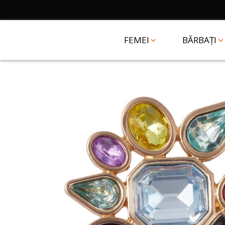
FEMEI
BĂRBAȚI