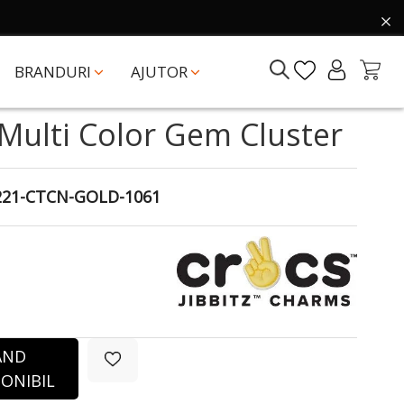
BRANDURI
AJUTOR
 Multi Color Gem Cluster
221-CTCN-GOLD-1061
ÂND
ONIBIL