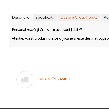
Descriere
Specificații
Despre Crocs Jibbitz
Pu
Personalizează-ți Crocșii cu accesorii Jibbitz™
Atenție: Acest produs nu este o jucărie și este destinat copiilo
LIVRARE ÎN 24/48H