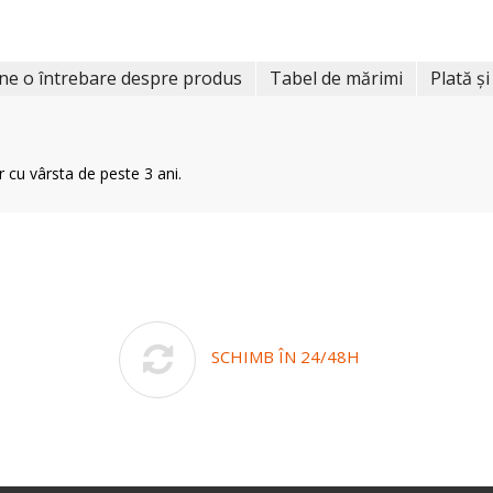
ne o întrebare despre produs
Tabel de mărimi
Plată și
r cu vârsta de peste 3 ani.
SCHIMB ÎN 24/48H