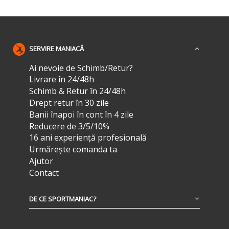
SERVIRE MANIACĂ
Ai nevoie de Schimb/Retur?
Livrare în 24/48h
Schimb & Retur în 24/48h
Drept retur în 30 zile
Banii înapoi în cont în 4 zile
Reducere de 3/5/10%
16 ani experiență profesională
Urmărește comanda ta
Ajutor
Contact
DE CE SPORTMANIAC?