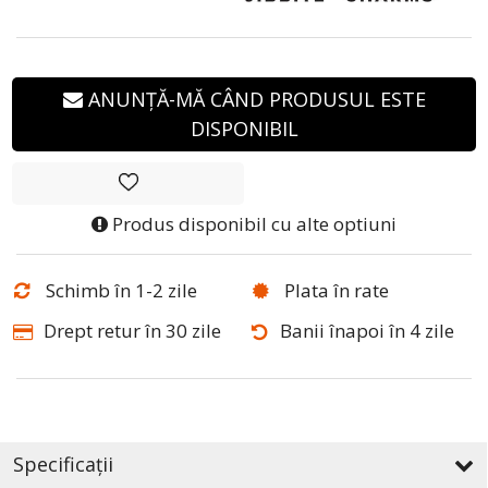
ANUNȚĂ-MĂ CÂND PRODUSUL ESTE
DISPONIBIL
Produs disponibil cu alte optiuni
Schimb în 1-2 zile
Plata în rate
Drept retur în 30 zile
Banii înapoi în 4 zile
Specificații