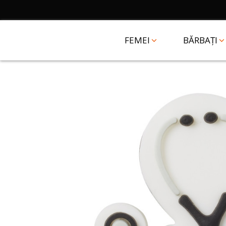
FEMEI
BĂRBAȚI