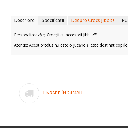
Descriere
Specificații
Despre Crocs Jibbitz
Pu
Personalizează-ți Crocșii cu accesorii Jibbitz™
Atenție: Acest produs nu este o jucărie și este destinat copiilo
LIVRARE ÎN 24/48H