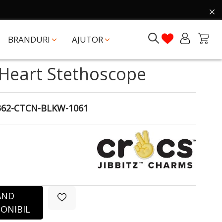
BRANDURI
AJUTOR
s Heart Stethoscope
362-CTCN-BLKW-1061
ÂND
ONIBIL