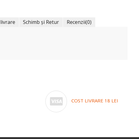
 livrare
Schimb și Retur
Recenzii
(0)
COST LIVRARE 18 LEI