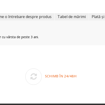
ne o întrebare despre produs
Tabel de mărimi
Plată și
r cu vârsta de peste 3 ani.
SCHIMB ÎN 24/48H