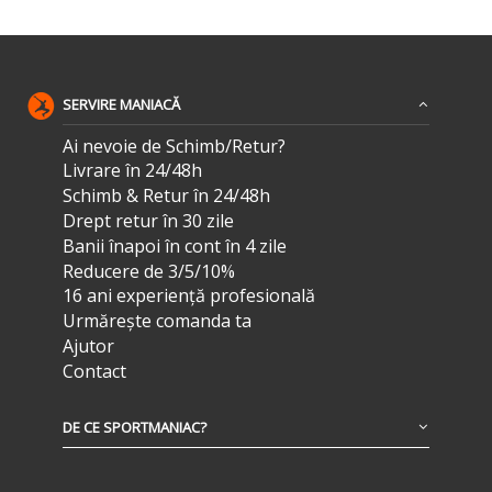
SERVIRE MANIACĂ
Ai nevoie de Schimb/Retur?
Livrare în 24/48h
Schimb & Retur în 24/48h
Drept retur în 30 zile
Banii înapoi în cont în 4 zile
Reducere de 3/5/10%
16 ani experiență profesională
Urmărește comanda ta
Ajutor
Contact
DE CE SPORTMANIAC?