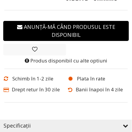
ANUNȚĂ-MĂ CÂND PRODUSUL ESTE
DISPONIBIL
Produs disponibil cu alte optiuni
Schimb în 1-2 zile
Plata în rate
Drept retur în 30 zile
Banii înapoi în 4 zile
Specificații