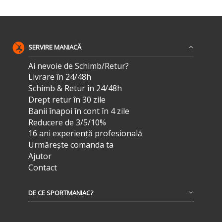
SERVIRE MANIACĂ
Ai nevoie de Schimb/Retur?
Livrare în 24/48h
Schimb & Retur în 24/48h
Drept retur în 30 zile
Banii înapoi în cont în 4 zile
Reducere de 3/5/10%
16 ani experiență profesională
Urmărește comanda ta
Ajutor
Contact
DE CE SPORTMANIAC?