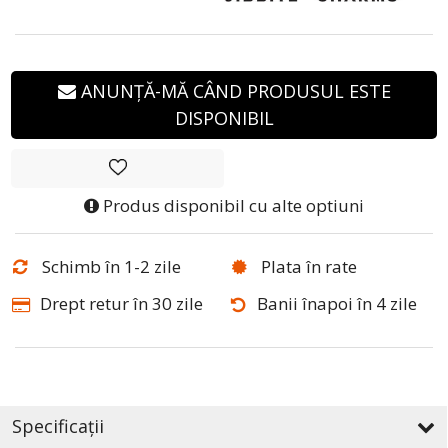
ANUNȚĂ-MĂ CÂND PRODUSUL ESTE
DISPONIBIL
Produs disponibil cu alte optiuni
Schimb în 1-2 zile
Plata în rate
Drept retur în 30 zile
Banii înapoi în 4 zile
Specificații