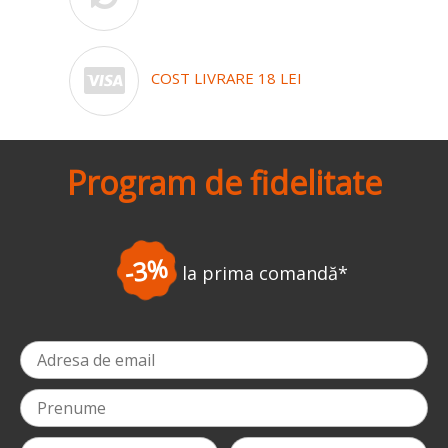
COST LIVRARE 18 LEI
Program de fidelitate
-3%
la prima comandă
*