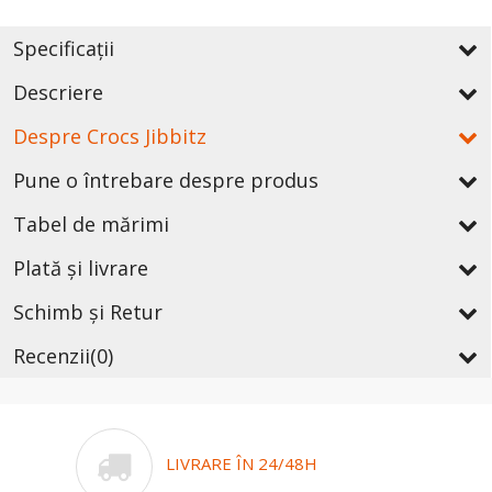
Specificații
Descriere
Despre Crocs Jibbitz
Pune o întrebare despre produs
Tabel de mărimi
Plată și livrare
Schimb și Retur
Recenzii
(0)
LIVRARE ÎN 24/48H