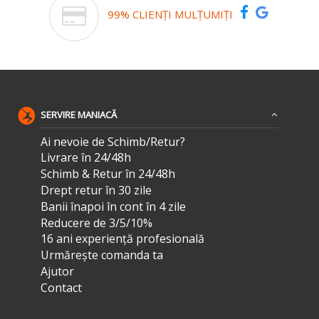
99% CLIENȚI MULȚUMIȚI
SERVIRE MANIACĂ
Ai nevoie de Schimb/Retur?
Livrare în 24/48h
Schimb & Retur în 24/48h
Drept retur în 30 zile
Banii înapoi în cont în 4 zile
Reducere de 3/5/10%
16 ani experiență profesională
Urmărește comanda ta
Ajutor
Contact