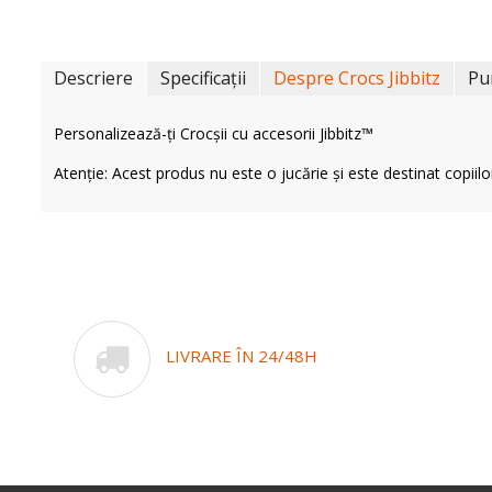
Descriere
Specificații
Despre Crocs Jibbitz
Pu
Personalizează-ți Crocșii cu accesorii Jibbitz™
Atenție: Acest produs nu este o jucărie și este destinat copiilo
LIVRARE ÎN 24/48H