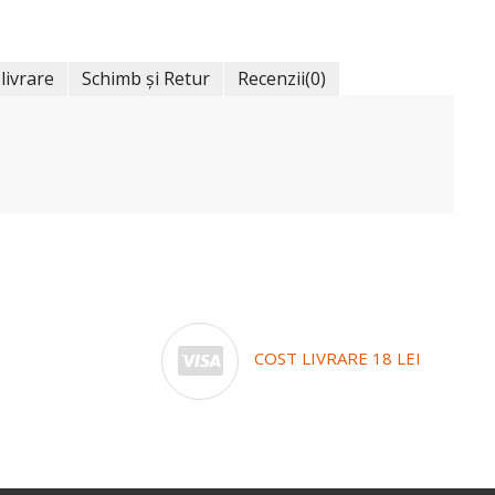
 livrare
Schimb și Retur
Recenzii
(0)
COST LIVRARE 18 LEI