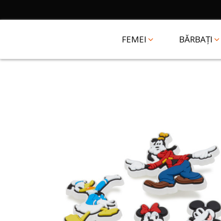
FEMEI
BĂRBAȚI