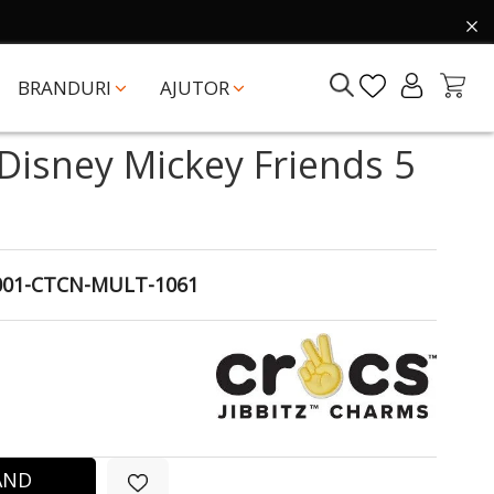
BRANDURI
AJUTOR
 Disney Mickey Friends 5
001-CTCN-MULT-1061
ÂND