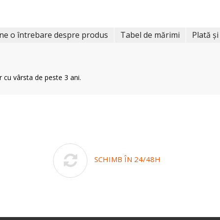
ne o întrebare despre produs
Tabel de mărimi
Plată și
r cu vârsta de peste 3 ani.
SCHIMB ÎN 24/48H