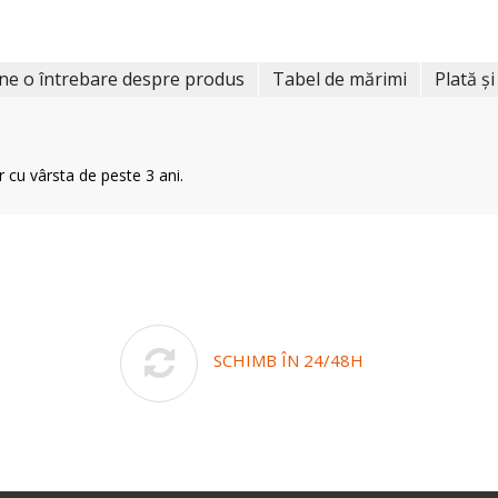
ne o întrebare despre produs
Tabel de mărimi
Plată și
r cu vârsta de peste 3 ani.
SCHIMB ÎN 24/48H