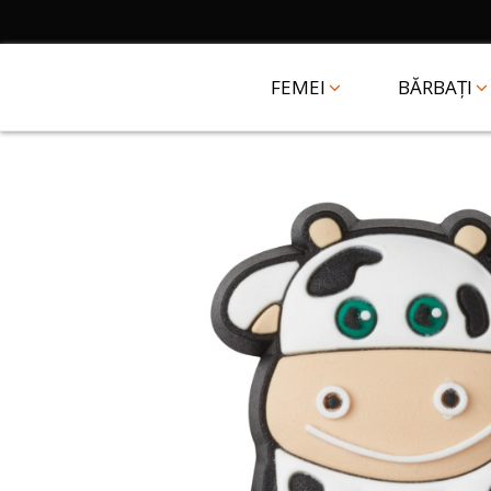
FEMEI
BĂRBAȚI