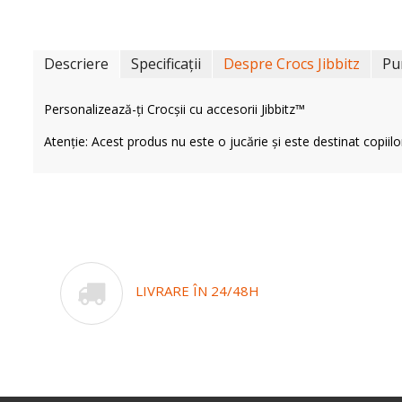
Descriere
Specificații
Despre Crocs Jibbitz
Pu
Personalizează-ți Crocșii cu accesorii Jibbitz™
Atenție: Acest produs nu este o jucărie și este destinat copiilo
LIVRARE ÎN 24/48H