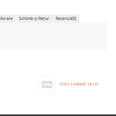
 livrare
Schimb și Retur
Recenzii
(0)
COST LIVRARE 18 LEI