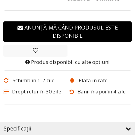
ANUNȚĂ-MĂ CÂND PRODUSUL ESTE
DISPONIBIL
Produs disponibil cu alte optiuni
Schimb în 1-2 zile
Plata în rate
Drept retur în 30 zile
Banii înapoi în 4 zile
Specificații