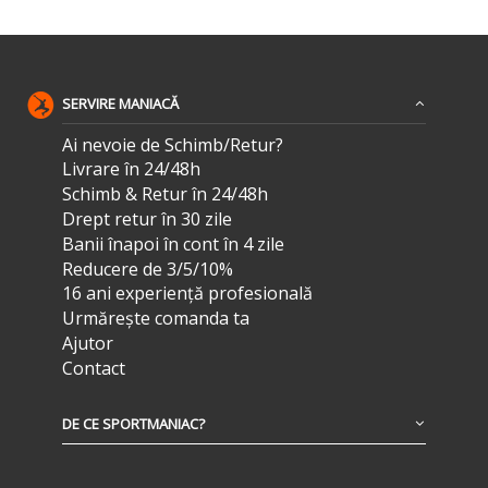
SERVIRE MANIACĂ
Ai nevoie de Schimb/Retur?
Livrare în 24/48h
Schimb & Retur în 24/48h
Drept retur în 30 zile
Banii înapoi în cont în 4 zile
Reducere de 3/5/10%
16 ani experiență profesională
Urmărește comanda ta
Ajutor
Contact
DE CE SPORTMANIAC?