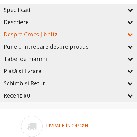
Specificații
Descriere
Despre Crocs Jibbitz
Pune o întrebare despre produs
Tabel de mărimi
Plată și livrare
Schimb și Retur
Recenzii
(0)
LIVRARE ÎN 24/48H