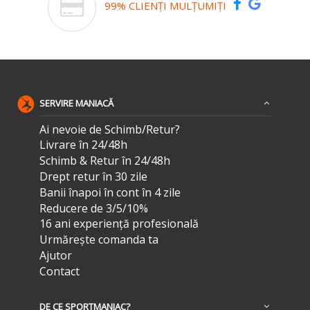
99% CLIENȚI MULȚUMIȚI
SERVIRE MANIACĂ
Ai nevoie de Schimb/Retur?
Livrare în 24/48h
Schimb & Retur în 24/48h
Drept retur în 30 zile
Banii înapoi în cont în 4 zile
Reducere de 3/5/10%
16 ani experiență profesională
Urmărește comanda ta
Ajutor
Contact
DE CE SPORTMANIAC?