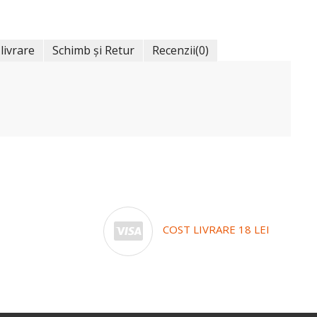
 livrare
Schimb și Retur
Recenzii
(0)
COST LIVRARE 18 LEI