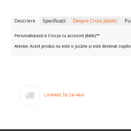
Descriere
Specificații
Despre Crocs Jibbitz
Pu
Personalizează-ți Crocșii cu accesorii Jibbitz™
Atenție: Acest produs nu este o jucărie și este destinat copiilo
LIVRARE ÎN 24/48H