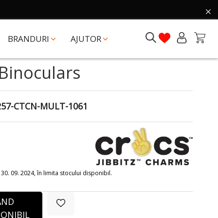
BRANDURI
AJUTOR
 Binoculars
257-CTCN-MULT-1061
0. 09. 2024, în limita stocului disponibil.
ÂND
ONIBIL