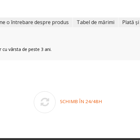
ne o întrebare despre produs
Tabel de mărimi
Plată și
r cu vârsta de peste 3 ani.
SCHIMB ÎN 24/48H