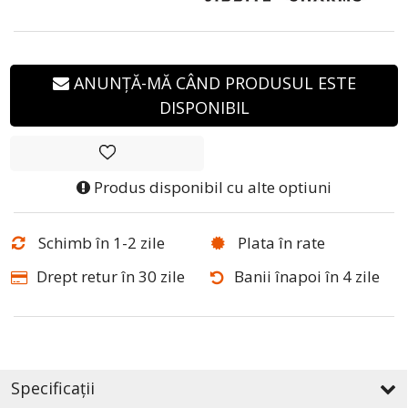
ANUNȚĂ-MĂ CÂND PRODUSUL ESTE
DISPONIBIL
Produs disponibil cu alte optiuni
Schimb în 1-2 zile
Plata în rate
Drept retur în 30 zile
Banii înapoi în 4 zile
Specificații