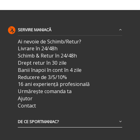
SERVIRE MANIACĂ
Ai nevoie de Schimb/Retur?
Livrare în 24/48h
Schimb & Retur în 24/48h
Drept retur în 30 zile
Banii înapoi în cont în 4 zile
Reducere de 3/5/10%
16 ani experiență profesională
Urmărește comanda ta
Ajutor
Contact
DE CE SPORTMANIAC?