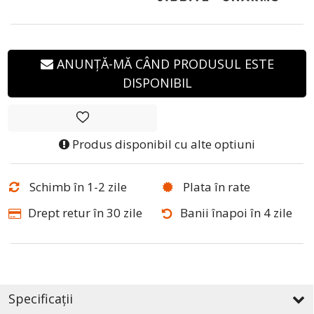
ANUNȚĂ-MĂ CÂND PRODUSUL ESTE
DISPONIBIL
Produs disponibil cu alte optiuni
Schimb în 1-2 zile
Plata în rate
Drept retur în 30 zile
Banii înapoi în 4 zile
Specificații