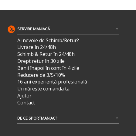
SERVIRE MANIACĂ
Ai nevoie de Schimb/Retur?
Livrare în 24/48h
Schimb & Retur în 24/48h
Drept retur în 30 zile
Banii înapoi în cont în 4 zile
Reducere de 3/5/10%
16 ani experiență profesională
Urmărește comanda ta
Ajutor
Contact
DE CE SPORTMANIAC?