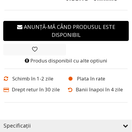
ANUNȚĂ-MĂ CÂND PRODUSUL ESTE
DISPONIBIL
Produs disponibil cu alte optiuni
Schimb în 1-2 zile
Plata în rate
Drept retur în 30 zile
Banii înapoi în 4 zile
Specificații