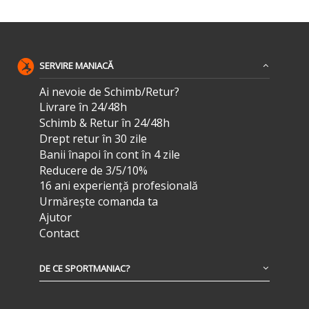
SERVIRE MANIACĂ
Ai nevoie de Schimb/Retur?
Livrare în 24/48h
Schimb & Retur în 24/48h
Drept retur în 30 zile
Banii înapoi în cont în 4 zile
Reducere de 3/5/10%
16 ani experiență profesională
Urmărește comanda ta
Ajutor
Contact
DE CE SPORTMANIAC?