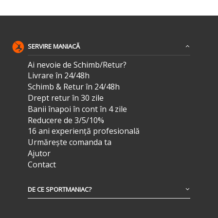
SERVIRE MANIACĂ
Ai nevoie de Schimb/Retur?
Livrare în 24/48h
Schimb & Retur în 24/48h
Drept retur în 30 zile
Banii înapoi în cont în 4 zile
Reducere de 3/5/10%
16 ani experiență profesională
Urmărește comanda ta
Ajutor
Contact
DE CE SPORTMANIAC?