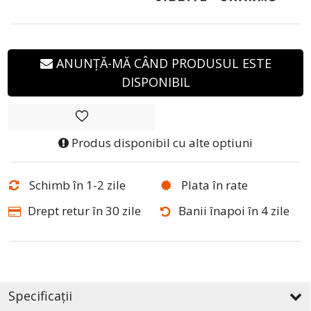
ANUNȚĂ-MĂ CÂND PRODUSUL ESTE
DISPONIBIL
Produs disponibil cu alte optiuni
Schimb în 1-2 zile
Plata în rate
Drept retur în 30 zile
Banii înapoi în 4 zile
Specificații