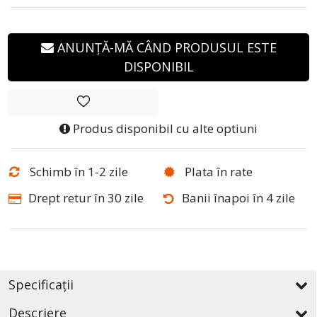
ANUNȚĂ-MĂ CÂND PRODUSUL ESTE
DISPONIBIL
Produs disponibil cu alte optiuni
Schimb în 1-2 zile
Plata în rate
Drept retur în 30 zile
Banii înapoi în 4 zile
Specificații
Descriere