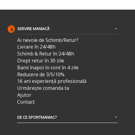
SERVIRE MANIACĂ
Ai nevoie de Schimb/Retur?
Livrare în 24/48h
Schimb & Retur în 24/48h
Drept retur în 30 zile
Banii înapoi în cont în 4 zile
Reducere de 3/5/10%
16 ani experiență profesională
Urmărește comanda ta
Ajutor
Contact
DE CE SPORTMANIAC?