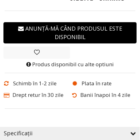
ANUNȚĂ-MĂ CÂND PRODUSUL ESTE
DISPONIBIL
Produs disponibil cu alte optiuni
Schimb în 1-2 zile
Plata în rate
Drept retur în 30 zile
Banii înapoi în 4 zile
Specificații