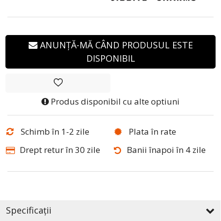
ANUNȚĂ-MĂ CÂND PRODUSUL ESTE
DISPONIBIL
Produs disponibil cu alte optiuni
Schimb în 1-2 zile
Plata în rate
Drept retur în 30 zile
Banii înapoi în 4 zile
Specificații