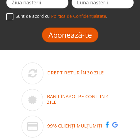
Sunt de acord cu
Politica de Confidențialitate
.
Abonează-te
DREPT RETUR ÎN 30 ZILE
BANII ÎNAPOI PE CONT ÎN 4
ZILE
99% CLIENȚI MULȚUMIȚI