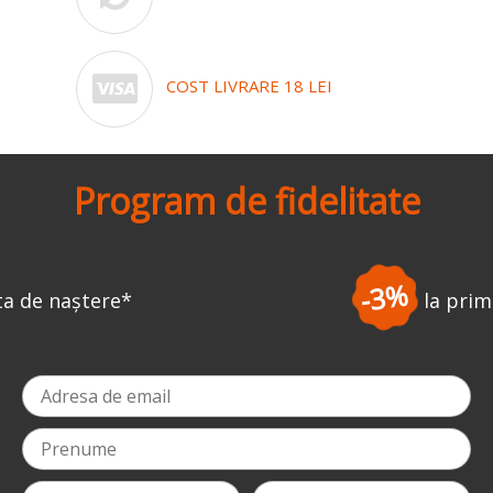
COST LIVRARE 18 LEI
Program de fidelitate
-3%
la prima comandă
*