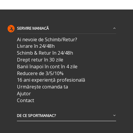
SERVIRE MANIACĂ
Ai nevoie de Schimb/Retur?
Livrare în 24/48h
Schimb & Retur în 24/48h
Drept retur în 30 zile
Banii înapoi în cont în 4 zile
Reducere de 3/5/10%
16 ani experiență profesională
Urmărește comanda ta
Ajutor
Contact
DE CE SPORTMANIAC?