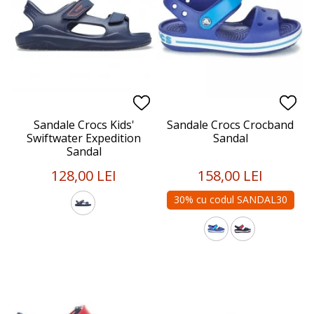
Sandale Crocs Kids'
Sandale Crocs Crocband
Swiftwater Expedition
Sandal
Sandal
128,00 LEI
158,00 LEI
30% cu codul SANDAL30