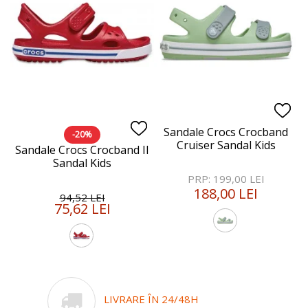
Sandale Crocs Crocband
-20%
Cruiser Sandal Kids
Sandale Crocs Crocband II
Sandal Kids
PRP: 199,00 LEI
188,00 LEI
94,52 LEI
75,62 LEI
LIVRARE ÎN 24/48H