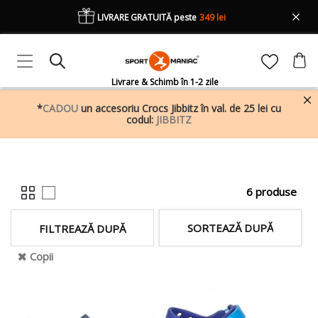
LIVRARE GRATUITĂ peste
349 lei
Livrare & Schimb în 1-2 zile
*
CADOU
un accesoriu Crocs Jibbitz în val. de 25 lei cu
codul:
JIBBITZ
6 produse
SORTEAZĂ DUPĂ
FILTREAZĂ DUPĂ
Copii