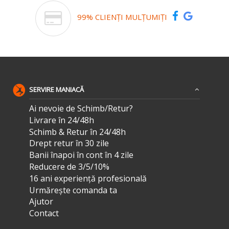
99% CLIENȚI MULȚUMIȚI
SERVIRE MANIACĂ
Ai nevoie de Schimb/Retur?
Livrare în 24/48h
Schimb & Retur în 24/48h
Drept retur în 30 zile
Banii înapoi în cont în 4 zile
Reducere de 3/5/10%
16 ani experiență profesională
Urmărește comanda ta
Ajutor
Contact