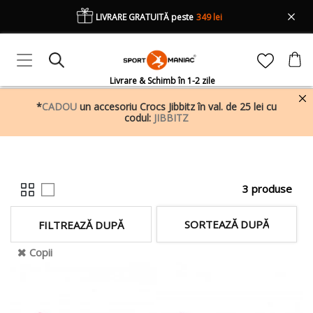
LIVRARE GRATUITĂ peste
349 lei
Livrare & Schimb în 1-2 zile
*
CADOU
un accesoriu Crocs Jibbitz în val. de 25 lei cu
codul:
JIBBITZ
3 produse
SORTEAZĂ DUPĂ
FILTREAZĂ DUPĂ
Copii