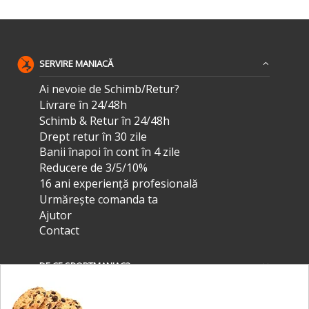
SERVIRE MANIACĂ
Ai nevoie de Schimb/Retur?
Livrare în 24/48h
Schimb & Retur în 24/48h
Drept retur în 30 zile
Banii înapoi în cont în 4 zile
Reducere de 3/5/10%
16 ani experiență profesională
Urmărește comanda ta
Ajutor
Contact
DE CE SPORTMANIAC?