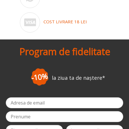
COST LIVRARE 18 LEI
Program de fidelitate
-10%
la ziua ta de naștere
*